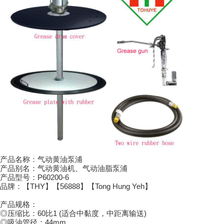
产品名称：气动黄油泵浦
产品别名：气动黄油机、气动油脂泵浦
产品型号：P60200-6
品牌：【THY】【56888】【Tong Hung Yeh】
产品规格：
◎压缩比：60比1 (适合中黏度，中距离输送)
◎吸油管径：44mm